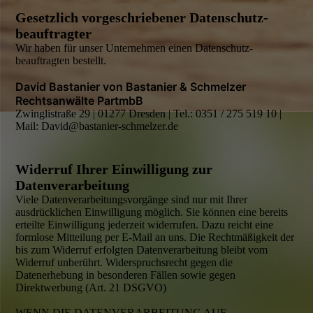
Gesetzlich vorgeschriebener Datenschutz­
beauftragter
Wir haben für unser Unternehmen einen Datenschutz­
beauftragten bestellt.
David Bastanier von Bastanier & Schmelzer
Rechtsanwälte PartmbB
Zwinglistraße 29 | 01277 Dresden | Tel.: 0351 / 275 519 10 |
Mail: David@bastanier-schmelzer.de
Widerruf Ihrer Einwilligung zur
Datenverarbeitung
Viele Daten­verarbeitungs­vorgänge sind nur mit Ihrer
ausdrücklichen Einwilligung möglich. Sie können eine bereits
erteilte Einwilligung jederzeit widerrufen. Dazu reicht eine
formlose Mitteilung per E-Mail an uns. Die Rechtmäßigkeit der
bis zum Widerruf erfolgten Datenverarbeitung bleibt vom
Widerruf unberührt. Widerspruchsrecht gegen die
Datenerhebung in besonderen Fällen sowie gegen
Direktwerbung (Art. 21 DSGVO)
WENN DIE DATEN­VERARBEITUNG AUF