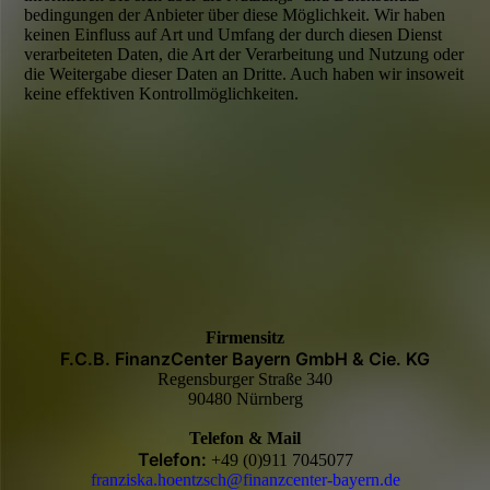
bedingungen der Anbieter über diese Möglichkeit. Wir haben
keinen Einfluss auf Art und Umfang der durch diesen Dienst
verarbeiteten Daten, die Art der Verarbeitung und Nutzung oder
die Weitergabe dieser Daten an Dritte. Auch haben wir insoweit
keine effektiven Kontroll­möglich­keiten.
Firmensitz
F.C.B. FinanzCenter Bayern GmbH & Cie. KG
Regensburger Straße 340
90480 Nürnberg
Telefon & Mail
Telefon:
+49 (0)911 7045077
franziska.hoentzsch@finanzcenter-bayern.de