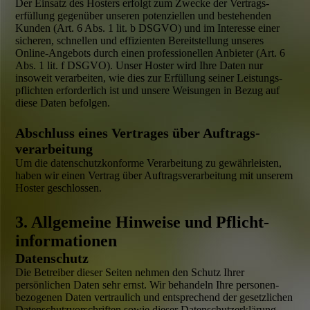
Der Einsatz des Hosters erfolgt zum Zwecke der Vertrags­
erfüllung gegenüber unseren potenziellen und bestehenden
Kunden (Art. 6 Abs. 1 lit. b DSGVO) und im Interesse einer
sicheren, schnellen und effizienten Bereit­stellung unseres
Online-Angebots durch einen professio­nellen Anbieter (Art. 6
Abs. 1 lit. f DSGVO). Unser Hoster wird Ihre Daten nur
insoweit verarbeiten, wie dies zur Erfüllung seiner Leistungs­
pflichten erforder­lich ist und unsere Weisungen in Bezug auf
diese Daten befolgen.
Abschluss eines Vertrages über Auftrags­
verarbeitung
Um die datenschutz­konforme Verarbeitung zu gewähr­leisten,
haben wir einen Vertrag über Auftragsverarbeitung mit unserem
Hoster geschlossen.
3. Allgemeine Hinweise und Pflicht­
informationen
Datenschutz
Die Betreiber dieser Seiten nehmen den Schutz Ihrer
persönlichen Daten sehr ernst. Wir behandeln Ihre personen­
bezogenen Daten vertraulich und entsprechend der gesetzlichen
Datenschutz­vorschriften sowie dieser Datenschutz­erklärung.