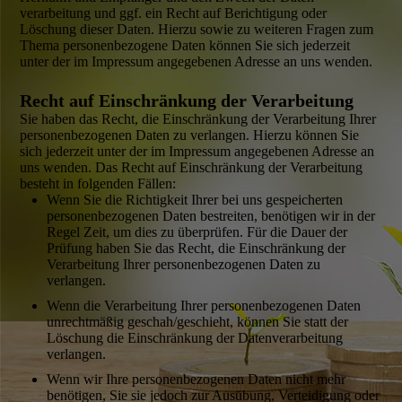
verarbeitung und ggf. ein Recht auf Berichtigung oder
Löschung dieser Daten. Hierzu sowie zu weiteren Fragen zum
Thema personenbezogene Daten können Sie sich jederzeit
unter der im Impressum angegebenen Adresse an uns wenden.
Recht auf Einschränkung der Verarbeitung
Sie haben das Recht, die Einschränkung der Verarbeitung Ihrer
personen­bezogenen Daten zu verlangen. Hierzu können Sie
sich jederzeit unter der im Impressum angegebenen Adresse an
uns wenden. Das Recht auf Einschränkung der Verarbeitung
besteht in folgenden Fällen:
Wenn Sie die Richtigkeit Ihrer bei uns gespeicherten
personen­bezogenen Daten bestreiten, benötigen wir in der
Regel Zeit, um dies zu überprüfen. Für die Dauer der
Prüfung haben Sie das Recht, die Einschränkung der
Verarbeitung Ihrer personen­bezogenen Daten zu
verlangen.
Wenn die Verarbei­tung Ihrer personen­bezogenen Daten
unrechtmäßig geschah/geschieht, können Sie statt der
Löschung die Einschränkung der Daten­verarbeitung
verlangen.
Wenn wir Ihre personen­bezogenen Daten nicht mehr
benötigen, Sie sie jedoch zur Ausübung, Verteidigung oder