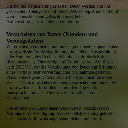
Die bei der Registrierung erfassten Daten werden von uns
gespeichert, solange Sie auf dieser Website registriert sind und
werden anschließend gelöscht. Gesetzliche
Aufbewahrungsfristen bleiben unberührt.
Verarbeiten von Daten (Kunden- und
Vertragsdaten)
Wir erheben, verarbeiten und nutzen personen­bezogene Daten
nur, soweit sie für die Begründung, inhaltliche Ausgestaltung
oder Änderung des Rechts­verhältnisses erforderlich sind
(Bestandsdaten). Dies erfolgt auf Grundlage von Art. 6 Abs. 1
lit. b DSGVO, der die Verarbeitung von Daten zur Erfüllung
eines Vertrags oder vorvertraglicher Maßnahmen gestattet.
Personen­bezogene Daten über die Inanspruch­nahme dieser
Website (Nutzungsdaten) erheben, verarbeiten und nutzen wir
nur, soweit dies erforderlich ist, um dem Nutzer die
Inanspruchnahme des Dienstes zu ermöglichen oder
abzurechnen.
Die erhobenen Kundendaten werden nach Abschluss des
Auftrags oder Beendigung der Geschäftsbeziehung gelöscht.
Gesetzliche Aufbewahrungsfristen bleiben unberührt.