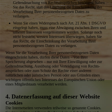
Geltend­machung von Rechts­ansprüchen benötigen, haben
Sie das Recht, statt der Löschung die Einschränkung der
Verarbeitung Ihrer personen­bezogenen Daten zu
verlangen.
Wenn Sie einen Widerspruch nach Art. 21 Abs. 1 DSGVO
eingelegt haben, muss eine Abwägung zwischen Ihren und
unseren Interessen vorgenommen werden. Solange noch
nicht feststeht, wessen Interessen überwiegen, haben Sie
das Recht, die Einschränkung der Verarbei­tung Ihrer
personen­bezogenen Daten zu verlangen.
Wenn Sie die Verarbei­tung Ihrer personen­bezogenen Daten
eingeschränkt haben, dürfen diese Daten – von ihrer
Speicherung abgesehen – nur mit Ihrer Einwilligung oder zur
Geltendmachung, Ausübung oder Verteidigung von Rechts­
ansprüchen oder zum Schutz der Rechte einer anderen
natürlichen oder juristischen Person oder aus Gründen eines
wichtigen öffentlichen Interesses der Europäischen Union oder
eines Mitgliedstaats verarbeitet werden.
4. Daten­erfassung auf dieser Website
Cookies
Die Internetseiten verwenden teilweise so genannte Cookies.